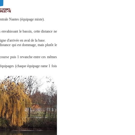
entrale Nantes (équipage mixte).
nvahissant le bassin, cette distance ne
gne d'arrivée en aval de la base.
distance qui est dommage, mais plutôt le
 course puis 1 revanche entre ces mêmes
 équipages (chaque équipage rame 1 fois