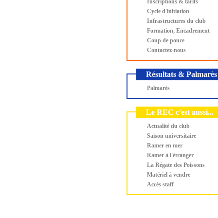
Inscriptions & tarifs
Cycle d'initiation
Infrastructures du club
Formation, Encadrement
Coup de pouce
Contactez-nous
Résultats & Palmarès
Palmarès
Le REC c'est aussi...
Actualité du club
Saison universitaire
Ramer en mer
Ramer à l'étranger
La Régate des Poissons
Matériel à vendre
Accès staff