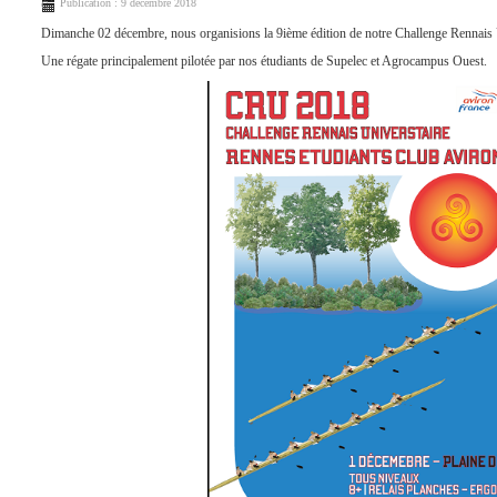
Publication : 9 décembre 2018
Dimanche 02 décembre, nous organisions la 9ième édition de notre Challenge Rennais
Une régate principalement pilotée par nos étudiants de Supelec et Agrocampus Ouest.