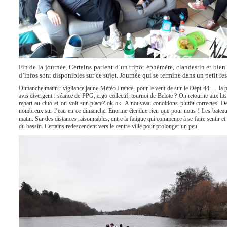
Fin de la journée. Certains parlent d’un tripôt éphémère, clandestin et bien 
d’infos sont disponibles sur ce sujet. Journée qui se termine dans un petit res
Dimanche matin : vigilance jaune Météo France, pour le vent de sur le Dépt 44 … la plu
avis divergent : séance de PPG, ergo collectif, tournoi de Belote ? On retourne aux lit
repart au club et on voit sur place? ok ok. A nouveau conditions plutôt correctes. D
nombreux sur l’eau en ce dimanche. Enorme étendue rien que pour nous ! Les bateau
matin. Sur des distances raisonnables, entre la fatigue qui commence à se faire sentir et
du bassin. Certains redescendent vers le centre-ville pour prolonger un peu.