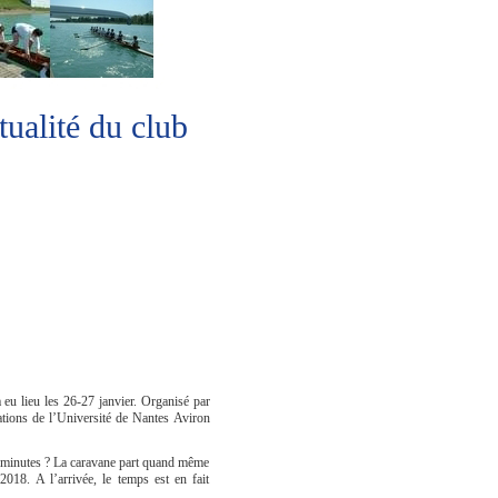
ctualité du club
eu lieu les 26-27 janvier. Organisé par
ations de l’Université de Nantes Aviron
es minutes ? La caravane part quand même
018. A l’arrivée, le temps est en fait