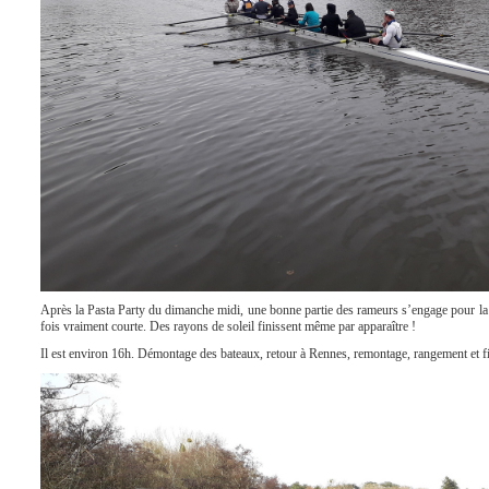
Après la Pasta Party du dimanche midi, une bonne partie des rameurs s’engage pour la der
fois vraiment courte. Des rayons de soleil finissent même par apparaître !
Il est environ 16h. Démontage des bateaux, retour à Rennes, remontage, rangement et fi