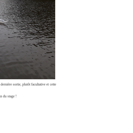
nière sortie, plutôt facultative et cette
n du stage !