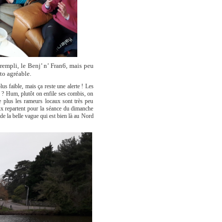
rempli, le Benj’ n’ Fran6,
mais
peu
to agréable.
s faible, mais ça reste une alerte ! Les
s ? Hum, plutôt on enfile ses combis, on
e plus les rameurs locaux sont très peu
x repartent pour la séance du dimanche
 de la belle vague qui est bien là au Nord