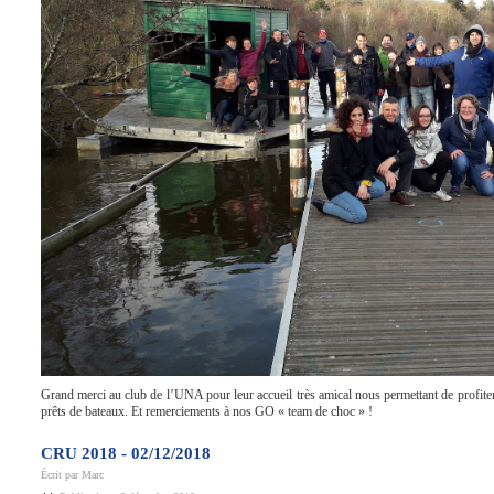
Grand merci au club de l’UNA pour leur accueil très amical nous permettant de profiter 
prêts de bateaux. Et remerciements à nos GO « team de choc » !
CRU 2018 - 02/12/2018
Écrit par
Marc