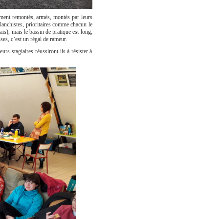
ement remontés, armés, montés par leurs
lanchistes, prioritaires comme chacun le
ais), mais le bassin de pratique est long,
es, c’est un régal de rameur.
s-stagiaires réussiront-ils à résister à