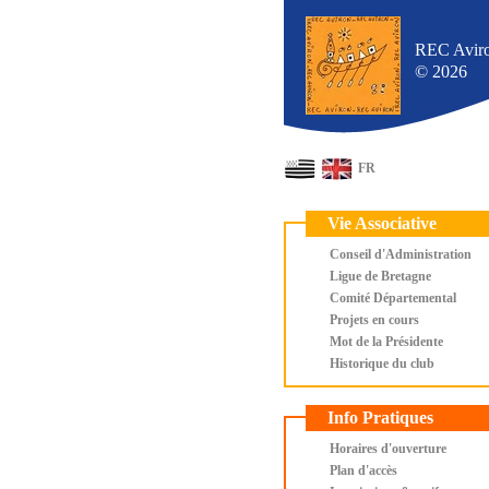
REC Avir
© 2026
FR
Vie Associative
Conseil d'Administration
Ligue de Bretagne
Comité Départemental
Projets en cours
Mot de la Présidente
Historique du club
Info Pratiques
Horaires d'ouverture
Plan d'accès