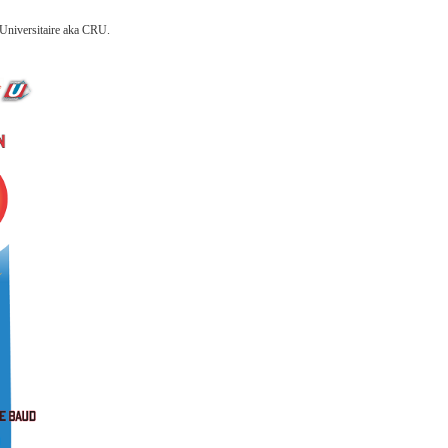
 Universitaire aka CRU.