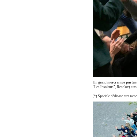
Un grand
merci à nos parten
"Les Insolants", Renn'ov) ains
(*) Spéciale dédicace aux ram