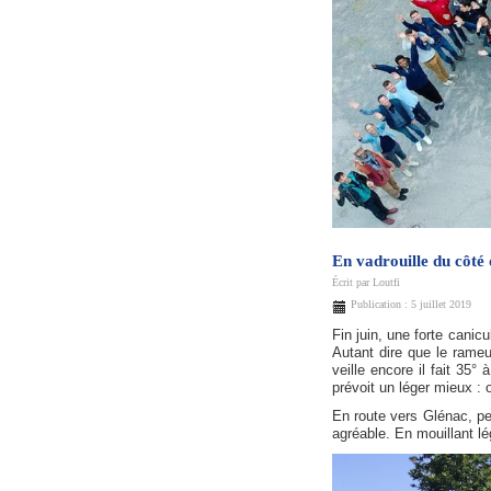
En vadrouille du côté 
Écrit par
Loutfi
Publication : 5 juillet 2019
Fin juin, une forte cani
Autant dire que le rameur
veille encore il fait 35°
prévoit un léger mieux : 
En route vers Glénac, pe
agréable. En mouillant lé