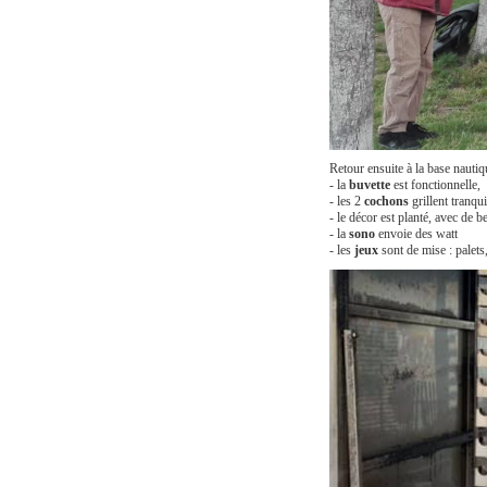
Retour ensuite à la base nautiq
- la
buvette
est fonctionnelle,
- les 2
cochons
grillent tranqu
- le décor est planté, avec de 
- la
sono
envoie des watt
- les
jeux
sont de mise : palets