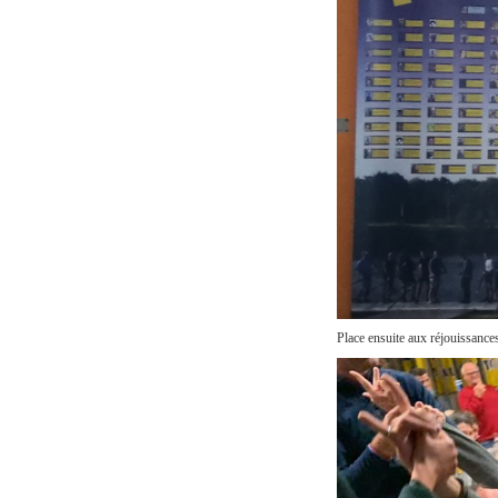
Place ensuite aux réjouissance