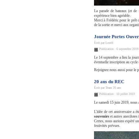
La parade de bateaux (et de r
expérience bien agréable.
Merci à Frédéric pour le prêt du
de la sortie et merci aux organ
Journée Portes Ouver
Écrit par
Loutfi
Publication : 6 septembre 2019
Le 14 septembre a lieu la jour
éventuelle inscription au cycle
Rejoignez nous aussi pour le p
20 ans du REC
Écrit par
Team 20 ans
Publication : 10 juillet 2019
Le samedi 15 juin 2019, nous 
L'idée de cet anniversaire a é
souvenirs
et autres anecdotes 
Certes, nous aurions espéré un
festivités prévues.