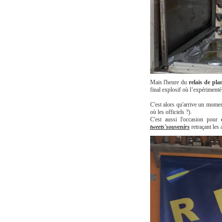
Mais l'heure du
relais de pl
final explosif où l’expérimenté
C'est alors qu'arrive un moment
où les officiels ?).
C'est aussi l'occasion pour
tweets'souvenirs
retraçant les 