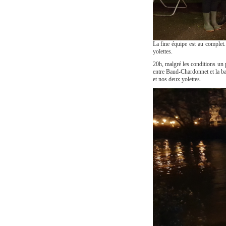
La fine équipe est au complet.
yolettes.
20h, malgré les conditions un pe
entre Baud-Chardonnet et la bas
et nos deux yolettes.